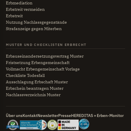
Erbmediation
Erbstreit vermeiden
Erbstreit
Nutzung Nachlassgegenstände
Strafanzeige gegen Miterben
MUSTER UND CHECKLISTEN ERBRECHT
Erbauseinandersetzungsvertrag Muster
Fristsetzung Erbengemeinschaft
Vollmacht Erbengemeinschaft Vorlage
Checkliste Todesfall
Ausschlagung Erbschaft Muster
Erbschein beantragen Muster
Nachlassverzeichnis Muster
Über uns
Kontakt
Newsletter
Presse
HEREDITAS » Erben-Monitor