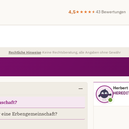
4,5
43 Bewertungen
Rechtliche Hinweise
·
Keine Rechtsberatung, alle Angaben ohne Gewähr
Herbert
HEREDIT
nschaft?
r eine Erbengemeinschaft?