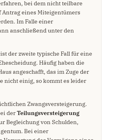
erfahren, bei dem nicht teilbare
f Antrag eines Miteigentümers
den. Im Falle einer
 kann anschließend unter den
ist der zweite typische Fall für eine
Ehescheidung. Häufig haben die
us angeschafft, das im Zuge der
 nicht einig, so kommt es leider
richtlichen Zwangsversteigerung.
ei der
Teilungsversteigerung
ur Begleichung von Schulden,
igentum. Bei einer