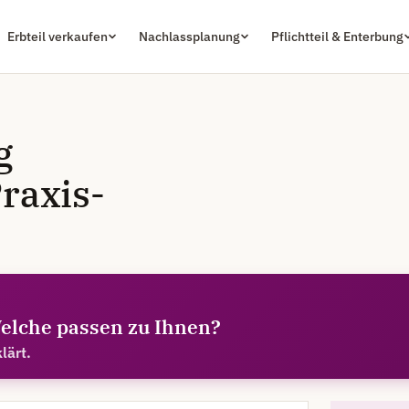
Erbteil verkaufen
Nachlassplanung
Pflichtteil & Enterbung
g
raxis-
elche passen zu Ihnen?
lärt.