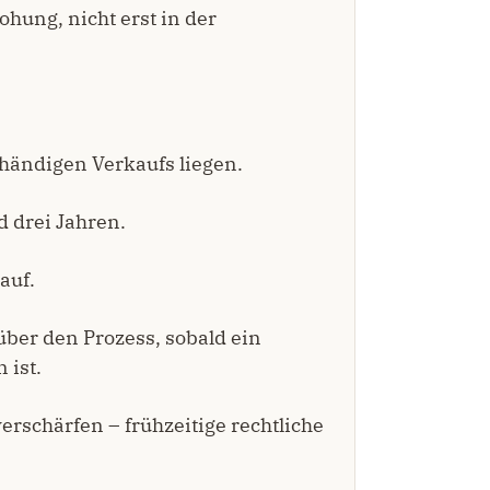
ohung, nicht erst in der
händigen Verkaufs liegen.
 drei Jahren.
auf.
 über den Prozess, sobald ein
 ist.
rschärfen – frühzeitige rechtliche