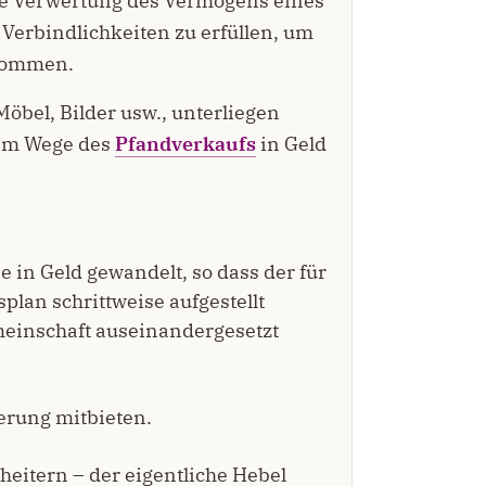
ie Verwertung des Vermögens eines
e Verbindlichkeiten zu erfüllen, um
ekommen.
öbel, Bilder usw., unterliegen
 im Wege des
Pfandverkaufs
in Geld
in Geld gewandelt, so dass der für
lan schrittweise aufgestellt
einschaft auseinandergesetzt
erung mitbieten.
eitern – der eigentliche Hebel