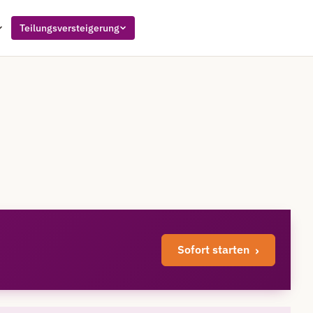
Teilungsversteigerung
Sofort starten