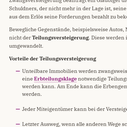
Zwangsversteigerung beantragt ein Gläubiger d
Schuldners, der nicht mehr in der Lage ist, sein
aus dem Erlös seine Forderungen bezahlt zu b
Bewegliche Gegenstände, beispielsweise Autos, M
nicht der
Teilungsversteigerung
. Diese werden
umgewandelt.
Vorteile der Teilungsversteigerung
Unteilbare Immobilien werden zwangsweise 
eine
Erbteilungsklage
notwendige Teilungsp
werden kann. Am Ende kann die Erbengem
werden.
Jeder Miteigentümer kann bei der Versteig
Letzter Ausweg, wenn alle anderen Wege sch