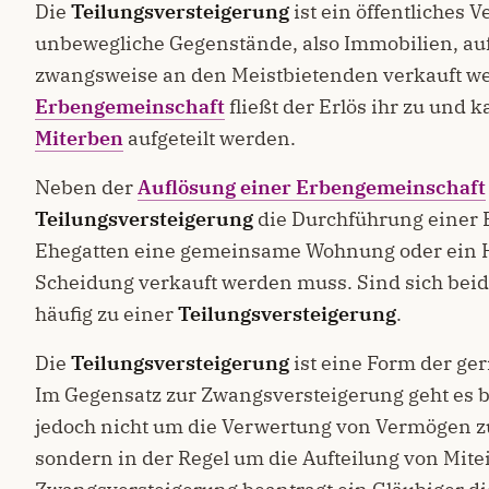
Die
Teilungsversteigerung
ist ein öffentliches V
unbewegliche Gegenstände, also Immobilien, au
zwangsweise an den Meistbietenden verkauft wer
Erbengemeinschaft
fließt der Erlös ihr zu und
Miterben
aufgeteilt werden.
Neben der
Auflösung einer Erbengemeinschaft
Teilungsversteigerung
die Durchführung einer 
Ehegatten eine gemeinsame Wohnung oder ein Ha
Scheidung verkauft werden muss. Sind sich beide
häufig zu einer
Teilungsversteigerung
.
Die
Teilungsversteigerung
ist eine Form der ge
Im Gegensatz zur Zwangsversteigerung geht es b
jedoch nicht um die Verwertung von Vermögen z
sondern in der Regel um die Aufteilung von Mite