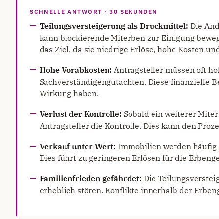
SCHNELLE ANTWORT · 30 SEKUNDEN
Teilungsversteigerung als Druckmittel:
Die And
kann blockierende Miterben zur Einigung bewege
das Ziel, da sie niedrige Erlöse, hohe Kosten un
Hohe Vorabkosten:
Antragsteller müssen oft ho
Sachverständigengutachten. Diese finanzielle 
Wirkung haben.
Verlust der Kontrolle:
Sobald ein weiterer Miterb
Antragsteller die Kontrolle. Dies kann den Pro
Verkauf unter Wert:
Immobilien werden häufig u
Dies führt zu geringeren Erlösen für die Erbeng
Familienfrieden gefährdet:
Die Teilungsverstei
erheblich stören. Konflikte innerhalb der Erben