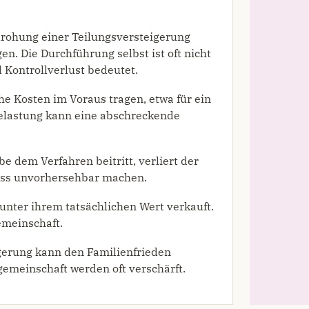
rohung einer Teilungsversteigerung
n. Die Durchführung selbst ist oft nicht
d Kontrollverlust bedeutet.
he Kosten im Voraus tragen, etwa für ein
Belastung kann eine abschreckende
e dem Verfahren beitritt, verliert der
zess unvorhersehbar machen.
nter ihrem tatsächlichen Wert verkauft.
emeinschaft.
gerung kann den Familienfrieden
gemeinschaft werden oft verschärft.