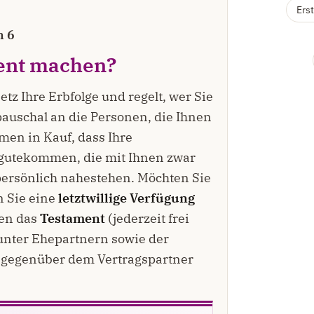
Erst
n 6
ent
machen?
etz Ihre Erbfolge und regelt, wer Sie
pauschal an die Personen, die Ihnen
men in Kauf, dass Ihre
gutekommen, die mit Ihnen zwar
persönlich nahestehen. Möchten Sie
 Sie eine
letztwillige Verfügung
en das
Testament
(jederzeit frei
nter Ehepartnern sowie der
e gegenüber dem Vertragspartner