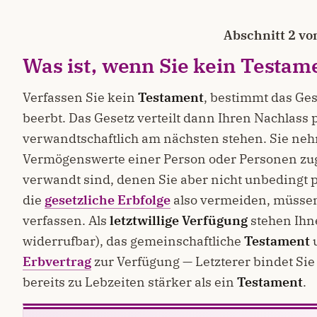
Abschnitt 2 vo
Was ist, wenn Sie kein
Testam
Verfassen Sie kein
Testament
, bestimmt das Ges
beerbt. Das Gesetz verteilt dann Ihren Nachlass 
verwandtschaftlich am nächsten stehen. Sie neh
Vermögenswerte einer Person oder Personen zu
verwandt sind, denen Sie aber nicht unbedingt 
die
gesetzliche Erbfolge
also vermeiden, müssen
verfassen. Als
letztwillige Verfügung
stehen Ihn
widerrufbar), das gemeinschaftliche
Testament
u
Erbvertrag
zur Verfügung — Letzterer bindet Si
bereits zu Lebzeiten stärker als ein
Testament
.