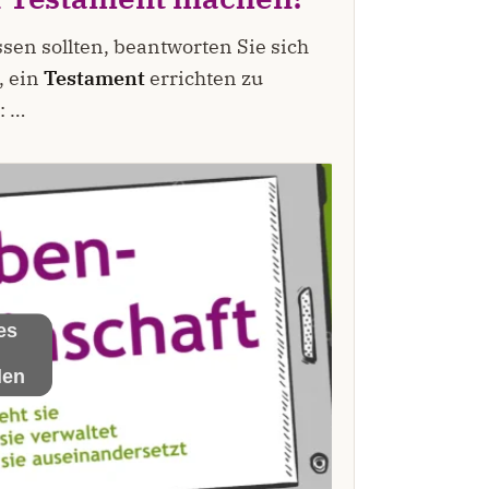
sen sollten, beantworten Sie sich
, ein
Testament
errichten zu
: …
es
len