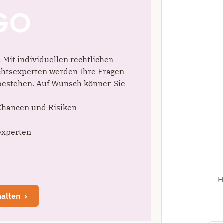
 Mit individuellen rechtlichen
chtsexperten werden Ihre Fragen
 bestehen. Auf Wunsch können Sie
.
 Chancen und Risiken
experten
H
halten