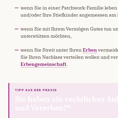
wenn Sie in einer Patchwork-Familie leben 
und/oder Ihre Stiefkinder angemessen am 
wenn Sie mit Ihrem Vermögen Gutes tun un
unterstützen möchten,
wenn Sie Streit unter Ihren
Erben
vermeide
Sie Ihren Nachlass verteilen wollen und ve
Erbengemeinschaft
.
Sie haben ein rechtliches A
und Vererben?*