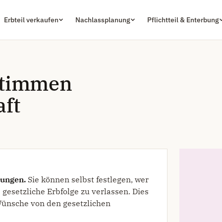
Erbteil verkaufen
Nachlassplanung
Pflichtteil & Enterbung
stimmen
ft
lungen.
Sie können selbst festlegen, wer
 gesetzliche Erbfolge zu verlassen. Dies
Wünsche von den gesetzlichen