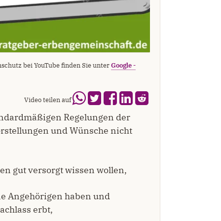
schutz bei YouTube finden Sie unter
Google -
Video teilen auf
tandardmäßigen Regelungen der
orstellungen und Wünsche nicht
 gut versorgt wissen wollen,
eine Angehörigen haben und
achlass erbt,