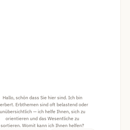
Hallo, schön dass Sie hier sind. Ich bin
erbert. Erbthemen sind oft belastend oder
unübersichtlich — ich helfe Ihnen, sich zu
orientieren und das Wesentliche zu
sortieren. Womit kann ich Ihnen helfen?