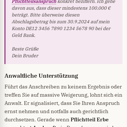
Pflichtteilsanspruch
konkret beziffern. Ich gehe
davon aus, dass dieser mindestens 100.000 €
beträgt. Bitte überweise diesen
Abschlagsbetrag bis zum 30.9.2024 auf mein
Konto DE12 3456 7890 1234 5678 90 bei der
Geld Bank.
Beste Grüße
Dein Bruder
Anwaltliche Unterstützung
Führt das Anschreiben zu keinem Ergebnis oder
treffen Sie auf massive Weigerung, lohnt sich ein
Anwalt. Er signalisiert, dass Sie Ihren Anspruch
ernst nehmen und notfalls auch gerichtlich
durchsetzen. Gerade wenn
Pflichtteil Erbe