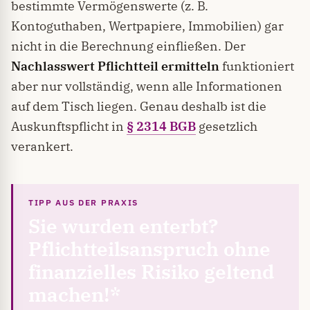
bestimmte Vermögenswerte (z. B.
Kontoguthaben, Wertpapiere, Immobilien) gar
nicht in die Berechnung einfließen. Der
Nachlasswert Pflichtteil ermitteln
funktioniert
aber nur vollständig, wenn alle Informationen
auf dem Tisch liegen. Genau deshalb ist die
Auskunftspflicht in
§ 2314 BGB
gesetzlich
verankert.
Sie wurden enterbt?
Pflichtteilsanspruch ohne
finanzielles Risiko geltend
machen!*