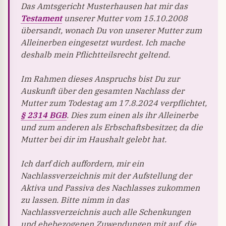
Das Amtsgericht Musterhausen hat mir das
Testament
unserer Mutter vom 15.10.2008
übersandt, wonach Du von unserer Mutter zum
Alleinerben eingesetzt wurdest. Ich mache
deshalb mein Pflichtteilsrecht geltend.
Im Rahmen dieses Anspruchs bist Du zur
Auskunft über den gesamten Nachlass der
Mutter zum Todestag am 17.8.2024 verpflichtet,
§ 2314 BGB
. Dies zum einen als ihr Alleinerbe
und zum anderen als Erbschaftsbesitzer, da die
Mutter bei dir im Haushalt gelebt hat.
Ich darf dich auffordern, mir ein
Nachlassverzeichnis mit der Aufstellung der
Aktiva und Passiva des Nachlasses zukommen
zu lassen. Bitte nimm in das
Nachlassverzeichnis auch alle Schenkungen
und ehebezogenen Zuwendungen mit auf, die