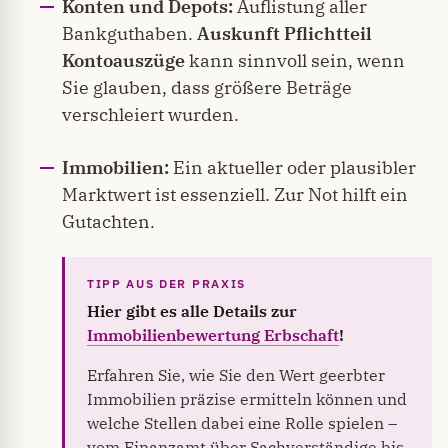
Konten und Depots:
Auflistung aller
Bankguthaben.
Auskunft Pflichtteil
Kontoauszüge
kann sinnvoll sein, wenn
Sie glauben, dass größere Beträge
verschleiert wurden.
Immobilien:
Ein aktueller oder plausibler
Marktwert ist essenziell. Zur Not hilft ein
Gutachten.
Hier gibt es alle Details zur
Immobilienbewertung Erbschaft
!
Erfahren Sie, wie Sie den Wert geerbter
Immobilien präzise ermitteln können und
welche Stellen dabei eine Rolle spielen –
vom Finanzamt über Sachverständige bis