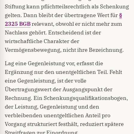
Stiftung kann pflichtteilsrechtlich als Schenkung
gelten. Dann bleibt der übertragene Wert für
§
2325 BGB
relevant, obwohl er nicht mehr zum
Nachlass gehört. Entscheidend ist der
wirtschaftliche Charakter der
Vermögensbewegung, nicht ihre Bezeichnung.
Lag eine Gegenleistung vor, erfasst die
Ergänzung nur den unentgeltlichen Teil. Fehlt
eine Gegenleistung, ist der volle
Übertragungswert der Ausgangspunkt der
Rechnung. Ein Schenkungsqualifikationsbogen,
der Leistung, Gegenleistung und den
verbleibenden unentgeltlichen Anteil pro
Vorgang strukturiert festhält, reduziert spätere
Streitfragen zur Einordnung.