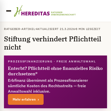
RATGEBER-ARTIKEL
AKTUALISIERT 21.3.2026
8 MIN LESEZEIT
Stiftung verhindert Pflichtteil
nicht
PROZESSFINANZIERUNG · FREIE ANWALTSWAHL
Enterbt? Pflichtteil ohne finanzielles Risiko
durchsetzen*
Erbfinanz übernimmt als Prozessfinanzierer
sämtliche Kosten des Rechtsstreits — freie
Anwaltswahl inklusive.
Mehr erfahren