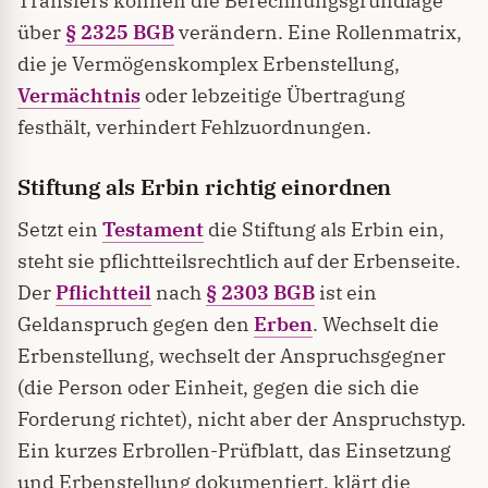
Transfers können die Berechnungsgrundlage
über
§ 2325 BGB
verändern. Eine Rollenmatrix,
die je Vermögenskomplex Erbenstellung,
Vermächtnis
oder lebzeitige Übertragung
festhält, verhindert Fehlzuordnungen.
Stiftung als Erbin richtig einordnen
Setzt ein
Testament
die Stiftung als Erbin ein,
steht sie pflichtteilsrechtlich auf der Erbenseite.
Der
Pflichtteil
nach
§ 2303 BGB
ist ein
Geldanspruch gegen den
Erben
. Wechselt die
Erbenstellung, wechselt der Anspruchsgegner
(die Person oder Einheit, gegen die sich die
Forderung richtet), nicht aber der Anspruchstyp.
Ein kurzes Erbrollen-Prüfblatt, das Einsetzung
und Erbenstellung dokumentiert, klärt die