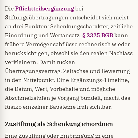
Die
Pflichtteilsergänzung
bei
Stiftungsübertragungen entscheidet sich meist
an drei Punkten: Schenkungscharakter, zeitliche
Einordnung und Wertansatz.
§ 2325 BGB
kann
frühere Vermögensabflüsse rechnerisch wieder
berücksichtigen, obwohl sie den realen Nachlass
verkleinern. Damit rücken
Übertragungsvertrag, Zeitachse und Bewertung
in den Mittelpunkt. Eine Ergänzungs-Timeline,
die Datum, Wert, Vorbehalte und mögliche
Abschmelzstufen je Vorgang bündelt, macht das
Risiko einzelner Bausteine früh sichtbar.
Zustiftung als Schenkung einordnen
Eine Zustiftung oder Einbringung in eine